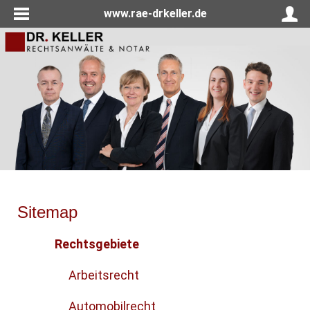
www.rae-drkeller.de
Sitemap
Rechtsgebiete
Arbeitsrecht
Automobilrecht