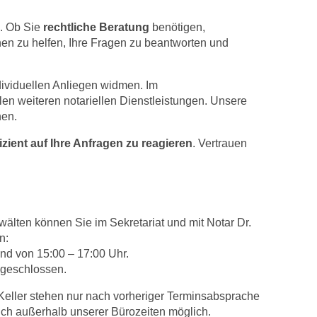
g. Ob Sie
rechtliche Beratung
benötigen,
nen zu helfen, Ihre Fragen zu beantworten und
ividuellen Anliegen widmen. Im
en weiteren notariellen Dienstleistungen. Unsere
nen.
izient auf Ihre Anfragen zu reagieren
. Vertrauen
älten können Sie im Sekretariat und mit Notar Dr.
n:
nd von 15:00 – 17:00 Uhr.
 geschlossen.
Keller stehen nur nach vorheriger Terminsabsprache
uch außerhalb unserer Bürozeiten möglich.