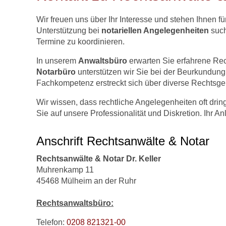
Wir freuen uns über Ihr Interesse und stehen Ihnen f
Unterstützung bei
notariellen Angelegenheiten
such
Termine zu koordinieren.
In unserem
Anwaltsbüro
erwarten Sie erfahrene Rec
Notarbüro
unterstützen wir Sie bei der Beurkundung
Fachkompetenz erstreckt sich über diverse Rechtsgeb
Wir wissen, dass rechtliche Angelegenheiten oft dri
Sie auf unsere Professionalität und Diskretion. Ihr An
Anschrift Rechtsanwälte & Notar
Rechtsanwälte & Notar Dr. Keller
Muhrenkamp 11
45468 Mülheim an der Ruhr
Rechtsanwaltsbüro:
Telefon:
0208 821321-00