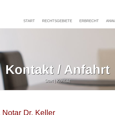
START
RECHTSGEBIETE
ERBRECHT
ANW
Kontakt / Anfahrt
Start
|
Kontakt
Notar Dr. Keller