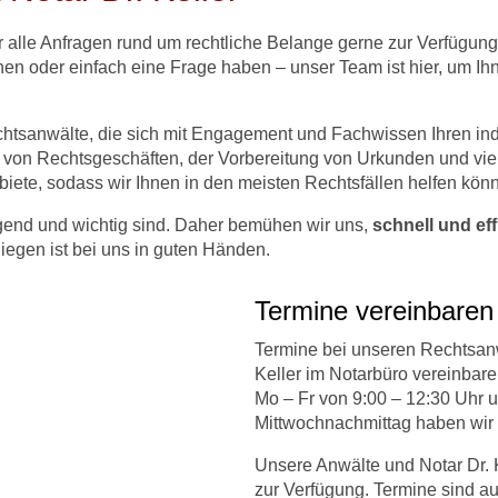
ür alle Anfragen rund um rechtliche Belange gerne zur Verfügun
en oder einfach eine Frage haben – unser Team ist hier, um Ih
htsanwälte, die sich mit Engagement und Fachwissen Ihren ind
 von Rechtsgeschäften, der Vorbereitung von Urkunden und viel
iete, sodass wir Ihnen in den meisten Rechtsfällen helfen kön
ngend und wichtig sind. Daher bemühen wir uns,
schnell und eff
liegen ist bei uns in guten Händen.
Termine vereinbaren
Termine bei unseren Rechtsanw
Keller im Notarbüro vereinbare
Mo – Fr von 9:00 – 12:30 Uhr u
Mittwochnachmittag haben wir
Unsere Anwälte und Notar Dr. 
zur Verfügung. Termine sind a